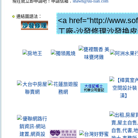
現在就立即申請吧！申請信箱：
shawn@uu-lian.com
連結圖語法：