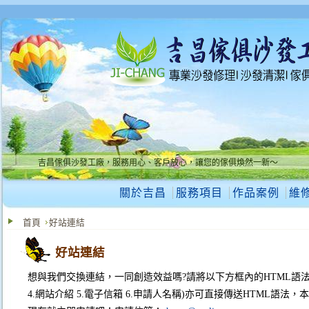
吉昌傢俱沙發工廠，服務用心、客戶放心，讓您的傢俱煥然一新～
吉昌傢俱沙發工廠，服務用心、客戶放心，讓您的傢俱煥然一新～
關於吉昌
服務項目
作品案例
維
首頁
好站連結
好站連結
想與我們交換連結，一同創造效益嗎?請將以下方框內的HTML語法co
4.網站介紹 5.電子信箱 6.申請人名稱)亦可直接傳送HTML語