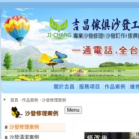
吉昌傢俱沙發工廠，服務用心、客戶放心，讓您的傢俱煥然一新～
吉昌傢俱沙發工廠，服務用心、客戶放心，讓您的傢俱煥然一新～
關於吉昌
服務項目
作品案例
維
首頁
作品案例
沙發修理案例
Menu
沙發修理案例
沙發修理案例
沙發清潔案例