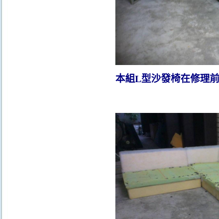
本組L型沙發椅在修理