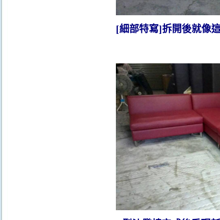
[細部特寫]拆開後就像