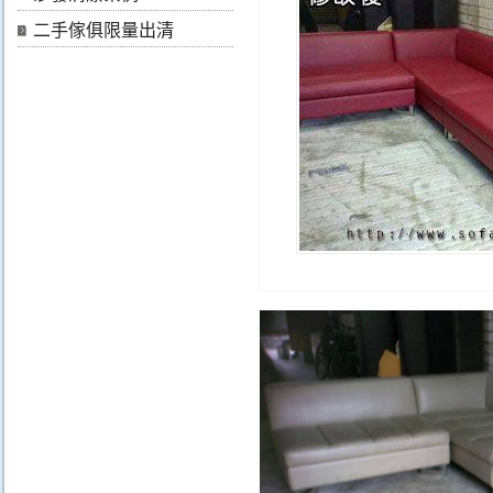
二手傢俱限量出清