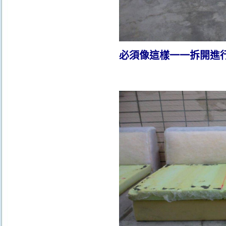
必須像這樣一一拆開進