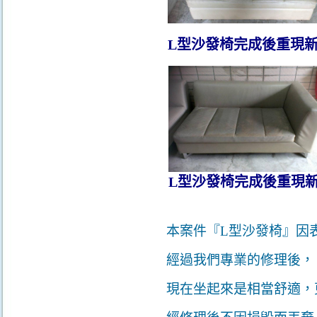
L型沙發椅
完成後重現
L型沙發椅
完成後重現
本案件『L型沙發椅』因
經過我們專業的修理後，
現在坐起來是相當舒適，