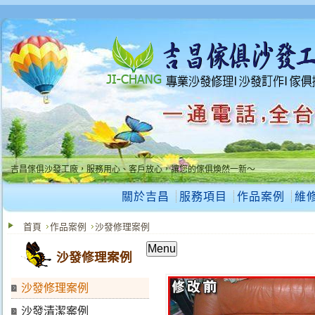
吉昌傢俱沙發工廠，服務用心、客戶放心，讓您的傢俱煥然一新～
吉昌傢俱沙發工廠，服務用心、客戶放心，讓您的傢俱煥然一新～
關於吉昌
服務項目
作品案例
維
首頁
作品案例
沙發修理案例
Menu
沙發修理案例
沙發修理案例
沙發清潔案例