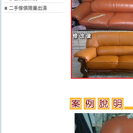
二手傢俱限量出清