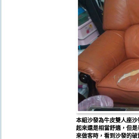
本組沙發為牛皮雙人座沙
起來還是相當舒適，但是
來做客時，看到沙發的破