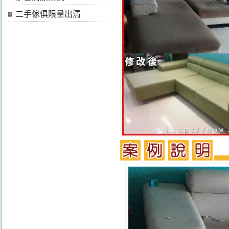
二手傢俱限量出清