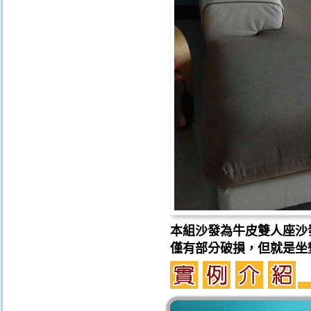
本組沙發為牛皮雙人座沙
僅有部分破損，但就是坐