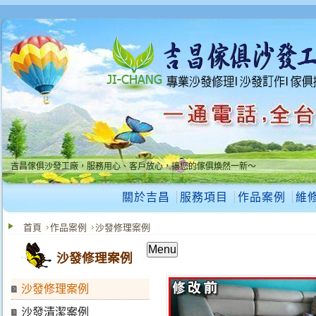
吉昌傢俱沙發工廠，服務用心、客戶放心，讓您的傢俱煥然一新～
吉昌傢俱沙發工廠，服務用心、客戶放心，讓您的傢俱煥然一新～
關於吉昌
服務項目
作品案例
維
首頁
作品案例
沙發修理案例
Menu
沙發修理案例
沙發修理案例
沙發清潔案例