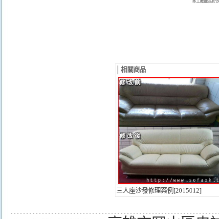
本工廠擅長於
相關商品
三人座沙發修理案例[2015012]