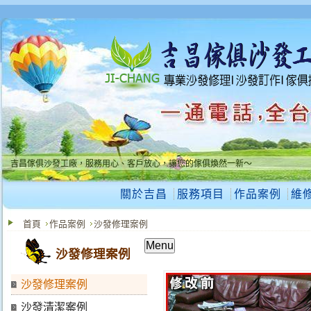
吉昌傢俱沙發工廠，服務用心、客戶放心，讓您的傢俱煥然一新～
吉昌傢俱沙發工廠，服務用心、客戶放心，讓您的傢俱煥然一新～
關於吉昌
服務項目
作品案例
維
首頁
作品案例
沙發修理案例
Menu
沙發修理案例
沙發修理案例
沙發清潔案例