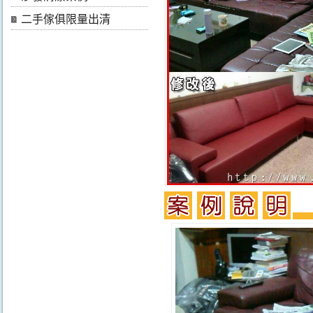
二手傢俱限量出清