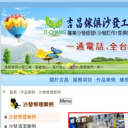
吉昌傢俱沙發工廠，服務用心、客戶放心，讓您的傢俱煥然一新～
吉昌傢俱沙發工廠，服務用心、客戶放心，讓您的傢俱煥然一新～
關於吉昌
服務項目
作品案例
維
首頁
作品案例
沙發修理案例
Menu
沙發修理案例
沙發修理案例
沙發清潔案例