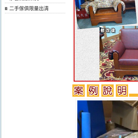
二手傢俱限量出清