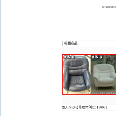
本工廠擅長於
相關商品
單人座沙發修理案例[2015003]