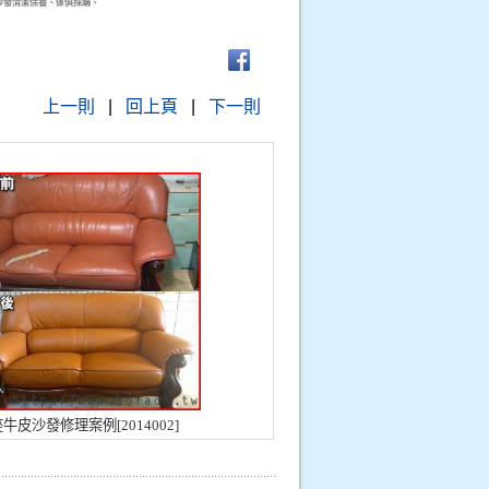
沙發清潔保養
、
傢俱採購
、
上一則
|
回上頁
|
下一則
牛皮沙發修理案例[2014002]