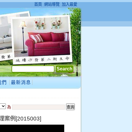
首頁
網站導覽
加入最愛
我們
最新消息
為
例[2015003]