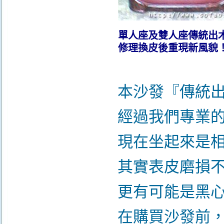
單人座及雙人座傳統出
修理換皮後
重現新風貌
本沙發『傳統
經過我們專業
現在坐起來是
其實表皮磨損
更有可能是黑心
在購買沙發前