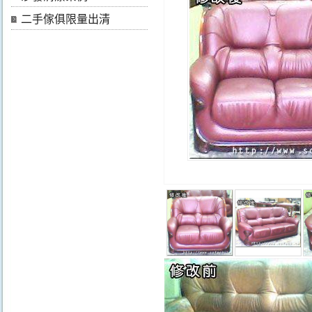
二手傢俱限量出清