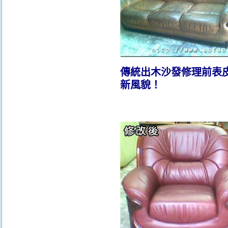
傳統出木
沙發修理前表
新風貌！