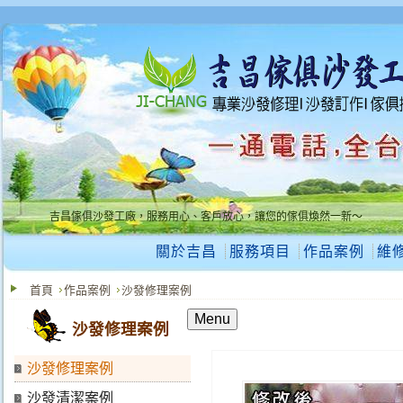
吉昌傢俱沙發工廠，服務用心、客戶放心，讓您的傢俱煥然一新～
吉昌傢俱沙發工廠，服務用心、客戶放心，讓您的傢俱煥然一新～
關於吉昌
服務項目
作品案例
維
首頁
作品案例
沙發修理案例
Menu
沙發修理案例
沙發修理案例
沙發清潔案例