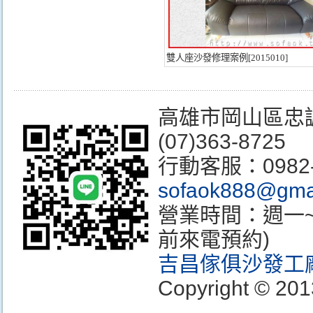
雙人座沙發修理案例[2015010]
高雄市岡山區忠誠街3
(07)363-8725
行動客服：0982
sofaok888@gma
營業時間：週一~週
前來電預約)
吉昌傢俱沙發工
Copyright © 201